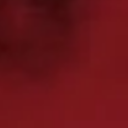
2026.04
2026.07.17
202
知らせ
ARCHIVE SALE