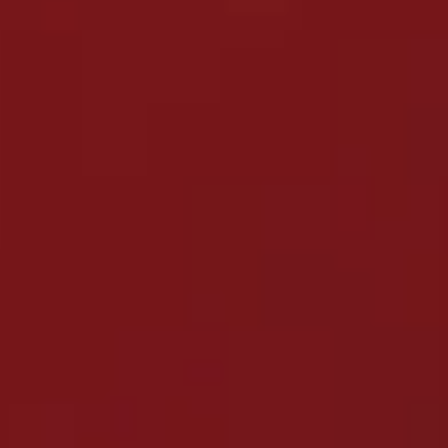
朝一番、誰もいないゲレンデを独り占め