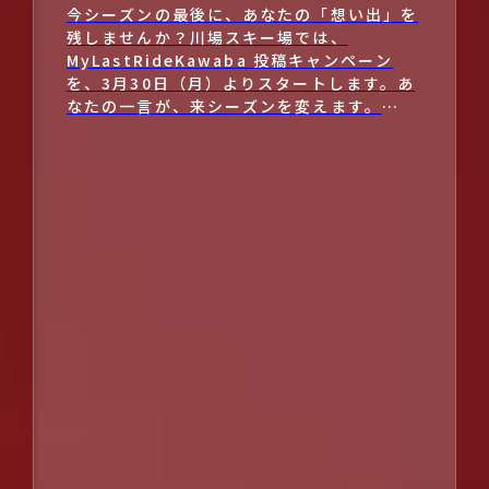
今シーズンの最後に、あなたの「想い出」を
残しませんか？川場スキー場では、
MyLastRideKawaba 投稿キャンペーン
を、3月30日（月）よりスタートします。あ
なたの一言が、来シーズンを変えます。
__________ [&hellip;]
沼田ICから最も近いスキー場