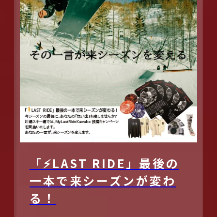
FACILITIES
「⚡LAST RIDE」最後の
一本で来シーズンが変わ
る！