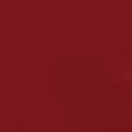
非圧雪のパウダー専用アトラクションコース