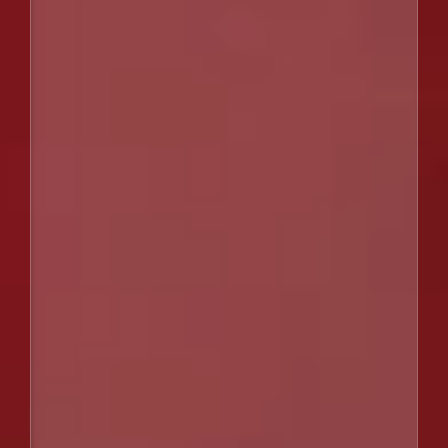
ACCESS
車でお越しの方
駐車場について
電車・シャトルバスでお越しの方
直行バスツアーでお越しの方
GOOGLE MAP