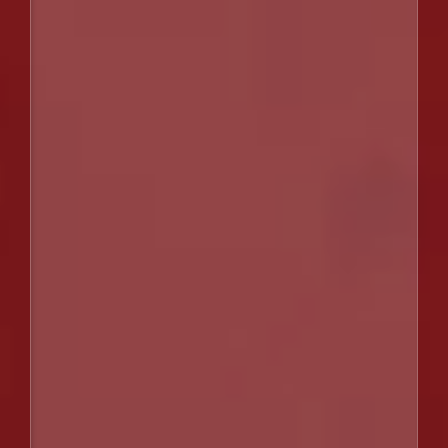
料金・チケット
LIFT PRICES
スクール
SCHOOL
アクセス
ACCESS
施設
FACILITIES