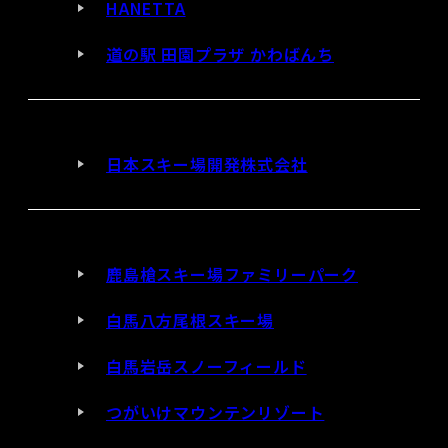
HANETTA
道の駅 田園プラザ かわばんち
日本スキー場開発株式会社
鹿島槍スキー場ファミリーパーク
白馬八方尾根スキー場
白馬岩岳スノーフィールド
つがいけマウンテンリゾート