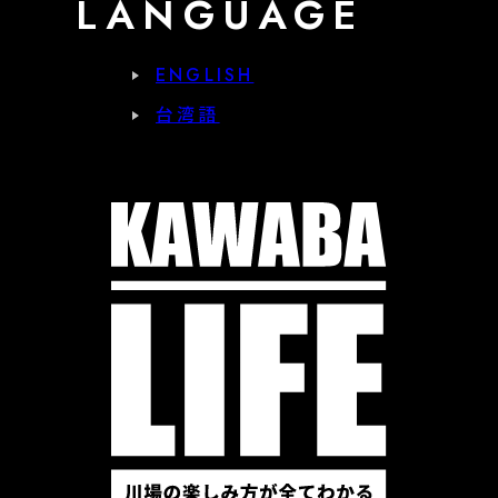
LANGUAGE
ENGLISH
台湾語