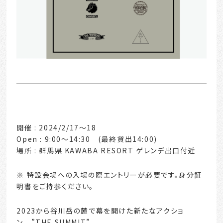
開催 : 2024/2/17〜18
Open : 9:00〜14:30 (最終貸出14:00)
場所 : 群馬県 KAWABA RESORT ゲレンデ出口付近
※ 特設会場への入場の際エントリーが必要です。身分証
明書をご持参ください。
2023から谷川岳の麓で幕を開けた新たなアクショ
ン ”THE SUMMIT”