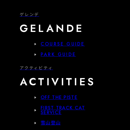
ゲレンデ
GELANDE
COURSE GUIDE
PARK GUIDE
アクティビティ
ACTIVITIES
OFF THE PISTE
FIRST TRACK CAT
SERVICE
雪山登山