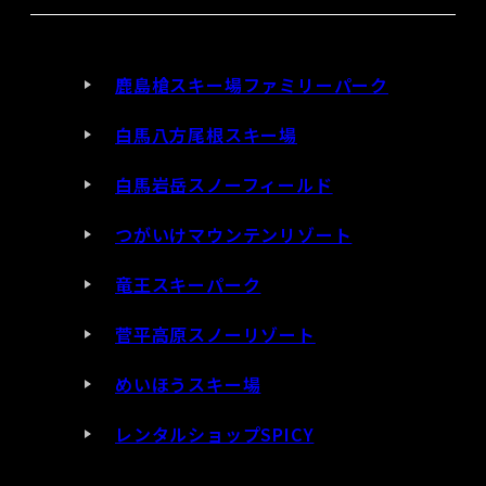
鹿島槍スキー場ファミリーパーク
白馬八方尾根スキー場
白馬岩岳スノーフィールド
つがいけマウンテンリゾート
竜王スキーパーク
菅平高原スノーリゾート
めいほうスキー場
レンタルショップSPICY