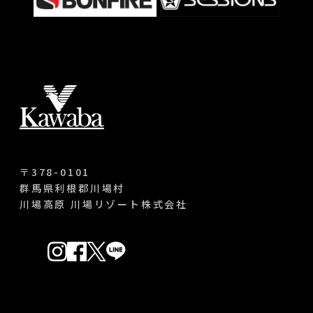
〒378-0101
群馬県利根郡川場村
川場高原 川場リゾート株式会社