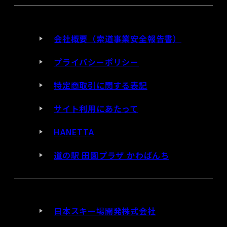
会社概要（索道事業安全報告書）
プライバシーポリシー
特定商取引に関する表記
サイト利用にあたって
HANETTA
道の駅 田園プラザ かわばんち
日本スキー場開発株式会社