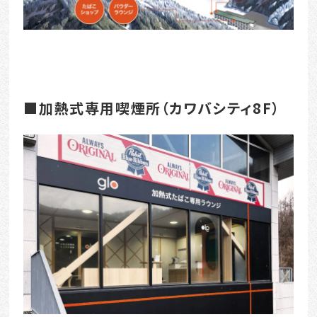
■加熱式専用喫煙所（カワバシティ8F）