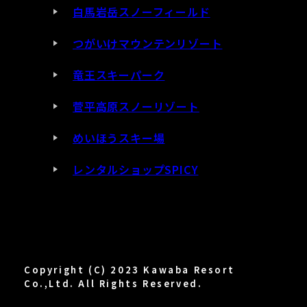
白馬岩岳スノーフィールド
つがいけマウンテンリゾート
竜王スキーパーク
菅平高原スノーリゾート
めいほうスキー場
レンタルショップSPICY
Copyright (C) 2023 Kawaba Resort
Co.,Ltd. All Rights Reserved.