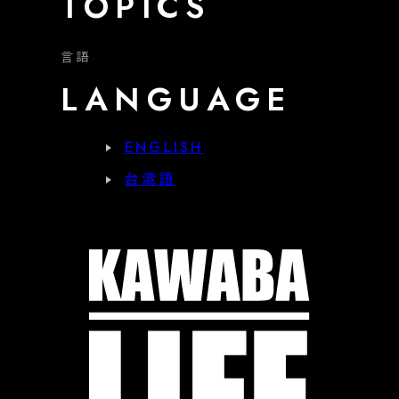
TOPICS
言語
LANGUAGE
ENGLISH
台湾語