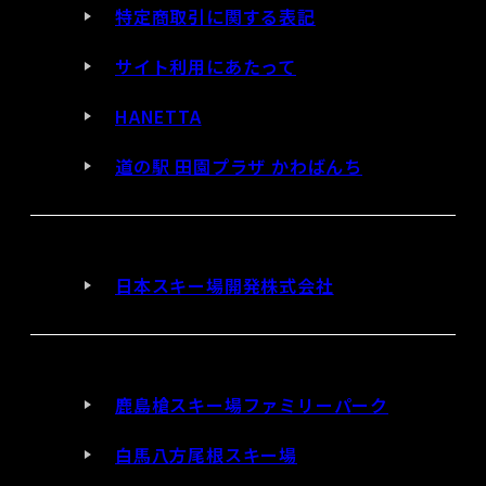
特定商取引に関する表記
サイト利用にあたって
HANETTA
道の駅 田園プラザ かわばんち
日本スキー場開発株式会社
鹿島槍スキー場ファミリーパーク
白馬八方尾根スキー場