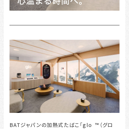
BATジャパンの加熱式たばこ「glo ™（グロ