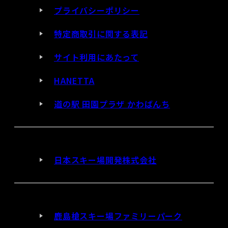
プライバシーポリシー
特定商取引に関する表記
サイト利用にあたって
HANETTA
道の駅 田園プラザ かわばんち
日本スキー場開発株式会社
鹿島槍スキー場ファミリーパーク