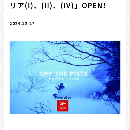
リア(I)、(II)、(IV)」OPEN!
2024.12.27