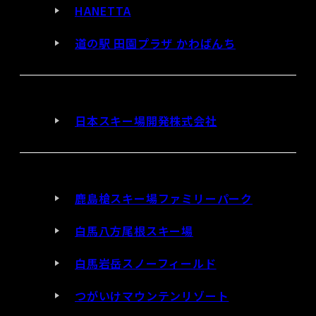
HANETTA
道の駅 田園プラザ かわばんち
日本スキー場開発株式会社
鹿島槍スキー場ファミリーパーク
白馬八方尾根スキー場
白馬岩岳スノーフィールド
つがいけマウンテンリゾート