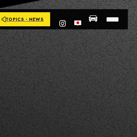
TOPICS・NEWS