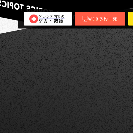
ゲレンデ内での
WEB予約一覧
ケガ・救護