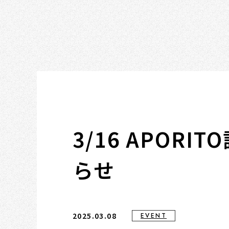
3/16 APOR
らせ
2025.03.08
EVENT