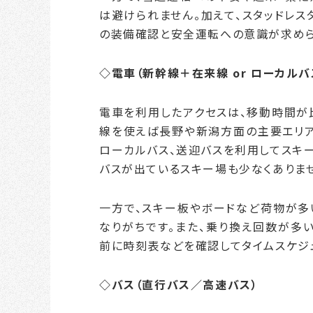
は避けられません。加えて、スタッドレス
の装備確認と安全運転への意識が求めら
◇電車（新幹線＋在来線 or ローカルバ
電車を利用したアクセスは、移動時間が
線を使えば長野や新潟方面の主要エリア
ローカルバス、送迎バスを利用してスキ
バスが出ているスキー場も少なくありま
一方で、スキー板やボードなど荷物が多
なりがちです。また、乗り換え回数が多
前に時刻表などを確認してタイムスケジ
◇バス（直行バス／高速バス）