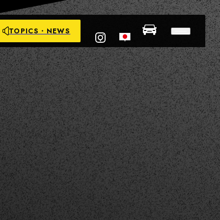
TOPICS・NEWS