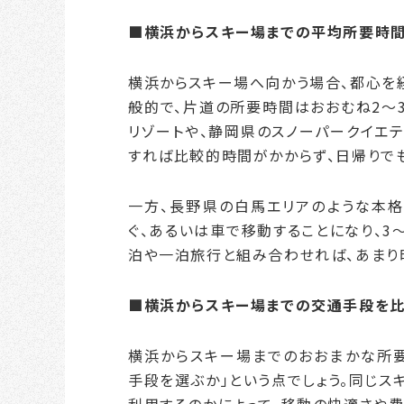
■横浜からスキー場までの平均所要時間
横浜からスキー場へ向かう場合、都心を
般的で、片道の所要時間はおおむね2〜
リゾートや、静岡県のスノーパークイエ
すれば比較的時間がかからず、日帰りで
一方、長野県の白馬エリアのような本格
ぐ、あるいは車で移動することになり、3
泊や一泊旅行と組み合わせれば、あまり
■横浜からスキー場までの交通手段を
横浜からスキー場までのおおまかな所要
手段を選ぶか」という点でしょう。同じス
利用するのかによって、移動の快適さや費