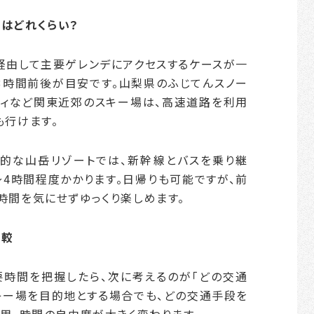
はどれくらい？
経由して主要ゲレンデにアクセスするケースが一
3時間前後が目安です。山梨県のふじてんスノー
ティなど関東近郊のスキー場は、高速道路を利用
も行けます。
的な山岳リゾートでは、新幹線とバスを乗り継
〜4時間程度かかります。日帰りも可能ですが、前
時間を気にせずゆっくり楽しめます。
比較
時間を把握したら、次に考えるのが「どの交通
キー場を目的地とする場合でも、どの交通手段を
用、時間の自由度が大きく変わります。