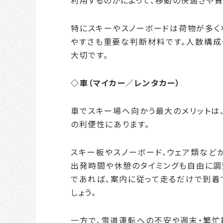
特にスキーやスノーボードは荷物が多く
やすさも重要な判断材料です。人数構成
大切です。
◇車（マイカー／レンタカー）
車でスキー場へ向かう最大のメリットは
の利便性にあります。
スキー板やスノーボード、ウェア類など
出発時間や休憩のタイミングも自由に調
であれば、案内に従って走るだけで到着
しょう。
一方で、雪道運転への不安や週末・繁忙