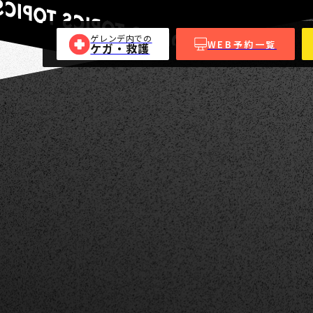
ゲレンデ内での
WEB予約一覧
ケガ・救護